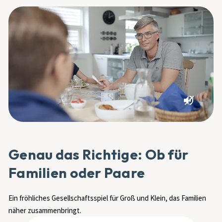
Genau das Richtige: Ob für
Familien oder Paare
Ein fröhliches Gesellschaftsspiel für Groß und Klein, das Familien
näher zusammenbringt.